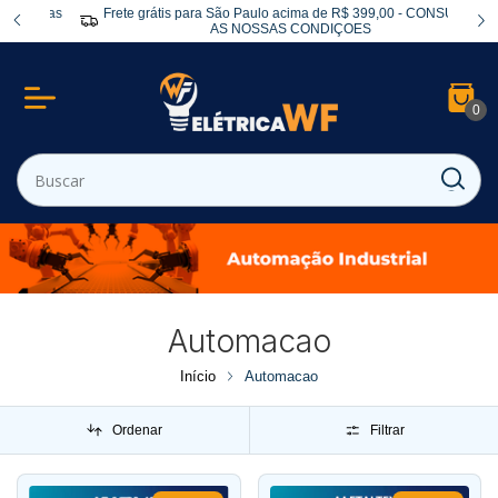
celas
Frete grátis para São Paulo acima de R$ 399,00 - CONSULTE
AS NOSSAS CONDIÇOES
0
Automacao
Início
Automacao
Ordenar
Filtrar