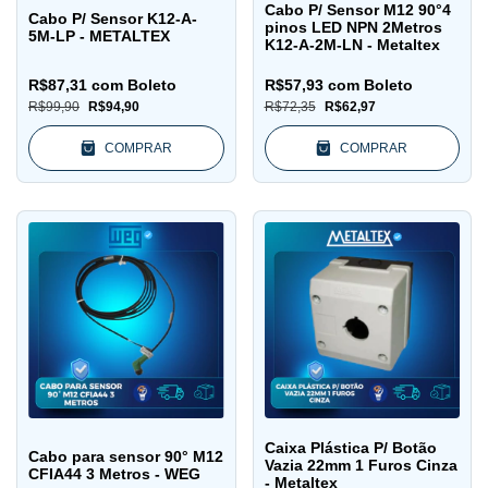
Cabo P/ Sensor M12 90°4
Cabo P/ Sensor K12-A-
pinos LED NPN 2Metros
5M-LP - METALTEX
K12-A-2M-LN - Metaltex
R$87,31
com
Boleto
R$57,93
com
Boleto
R$99,90
R$94,90
R$72,35
R$62,97
COMPRAR
COMPRAR
Caixa Plástica P/ Botão
Cabo para sensor 90° M12
Vazia 22mm 1 Furos Cinza
CFIA44 3 Metros - WEG
- Metaltex