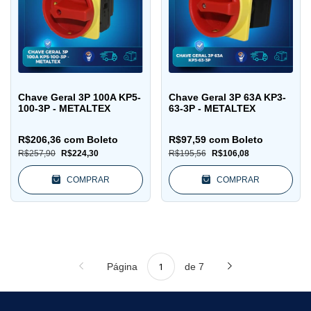
Chave Geral 3P 100A KP5-
Chave Geral 3P 63A KP3-
100-3P - METALTEX
63-3P - METALTEX
R$206,36
com
Boleto
R$97,59
com
Boleto
R$257,90
R$224,30
R$195,56
R$106,08
COMPRAR
COMPRAR
Página
de 7