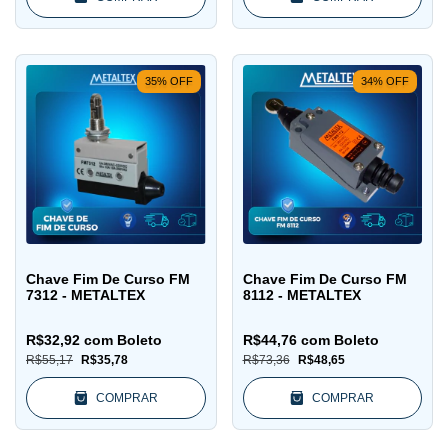
35
%
OFF
34
%
OFF
Chave Fim De Curso FM
Chave Fim De Curso FM
7312 - METALTEX
8112 - METALTEX
R$32,92
com
Boleto
R$44,76
com
Boleto
R$55,17
R$35,78
R$73,36
R$48,65
COMPRAR
COMPRAR