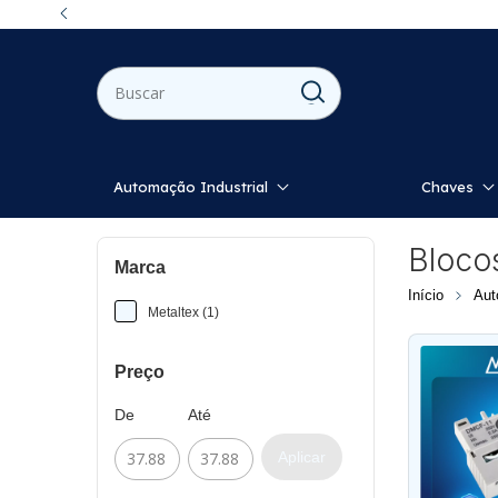
Automação Industrial
Chaves
Bloco
Marca
Início
Aut
Metaltex (1)
Preço
De
Até
Aplicar