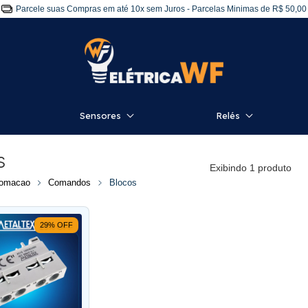
Parcele suas Compras em até 10x sem Juros - Parcelas Minimas de R$ 50,00
Sensores
Relés
s
Exibindo 1 produto
omacao
Comandos
Blocos
29
%
OFF