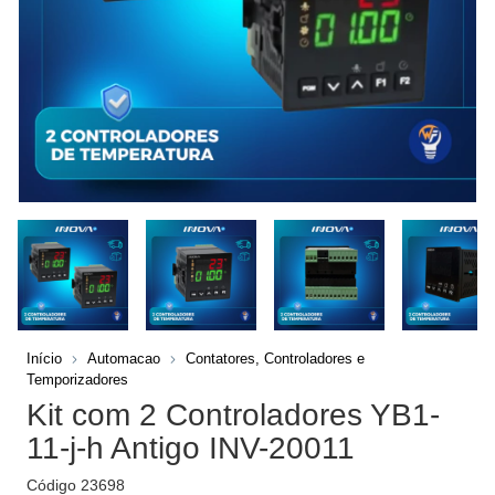
Início
Automacao
Contatores, Controladores e
Temporizadores
Kit com 2 Controladores YB1-
11-j-h Antigo INV-20011
Código
23698