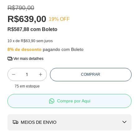
R$790,00
R$639,00
19
% OFF
R$587,88
com
Boleto
10
x de
R$63,90
sem juros
8% de desconto
pagando com Boleto
Ver mais detalhes
75
em estoque
Compre por Aqui
MEIOS DE ENVIO