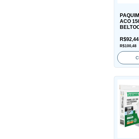
PAQUI
ACO 150
BELTO
R$92,4
R$100,48
C