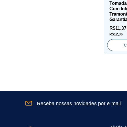
Tomada
Com Int
Tramont
Garanti
R$11,3
R$12,36
C
Receba nossas novidades por e-mail