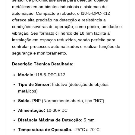
metálicos em ambientes industriais e sistemas de
automação. Compacto e robusto, o I18-5-DPC-K12
oferece alta precisão na detecção e resistência a
condições severas de operação, como poeira, umidade e
vibração. Seu formato cilíndrico de 18 mm facilita a
instalação em espaços reduzidos, sendo perfeito para
controlar processos automatizados e realizar funções de
segurança e monitoramento.
Descrição Técnica Detalhada:
Modelo:
I18-5-DPC-K12
Tipo de Sensor:
Indutivo (detecção de objetos
metálicos)
Saída:
PNP (Normalmente aberto, tipo "NO")
Alimentação:
10-30V DC
Distância Máxima de Detecção:
5 mm
Temperatura de Operação:
-25°C a 70°C