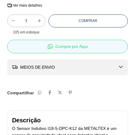
Ver mais detalhes
105
em estoque
Compre por Aqui
MEIOS DE ENVIO
Compartilhar
Descrição
O Sensor Indutivo I18-5-DPC-K12 da METALTEX é um
sensor de proximidade ideal para detectar objetos