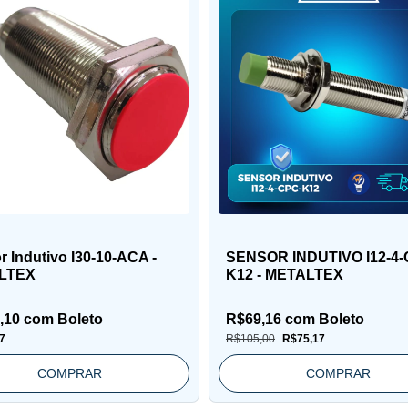
 Indutivo I30-10-ACA -
SENSOR INDUTIVO I12-4-
LTEX
K12 - METALTEX
,10
com
Boleto
R$69,16
com
Boleto
7
R$105,00
R$75,17
COMPRAR
COMPRAR