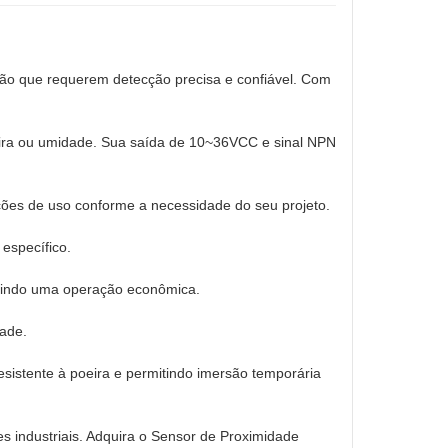
ção que requerem detecção precisa e confiável. Com
ira ou umidade. Sua saída de 10~36VCC e sinal NPN
ções de uso conforme a necessidade do seu projeto.
específico.
ntindo uma operação econômica.
ade.
sistente à poeira e permitindo imersão temporária
 industriais. Adquira o Sensor de Proximidade