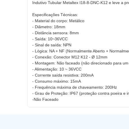
Indutivo Tubular Metaltex I18-8-DNC-K12 e leve a pr
Especificações Técnicas:
- Material do corpo: Metálico
- Diâmetro: 18mm
- Distância sensora: 8mm
- Saída: 10~36VCC
- Sinal de saída: NPN
- Lógica: NA + NF (Normalmente Aberto + Normalme
- Conexão: Conector M12 K12 - Ø 12mm
- Montagem: Não faceado (não direcionado para um 
- Alimentação: 10 ~ 36VCC
- Corrente saída resistiva: 200mA
- Consumo máximo: 15mA
- Frequência máxima de chaveamento: 200Hz
- Grau de Proteção: IP67 (proteção contra poeira e
-Não Faceado