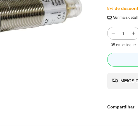
8% de descon
Ver mais detal
35
em estoque
MEIOS D
Compartilhar