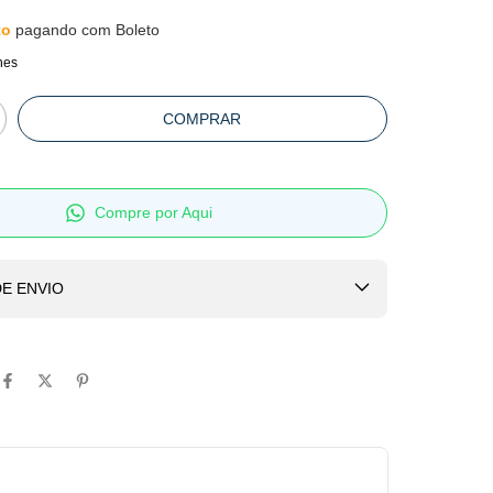
to
pagando com Boleto
hes
Compre por Aqui
E ENVIO