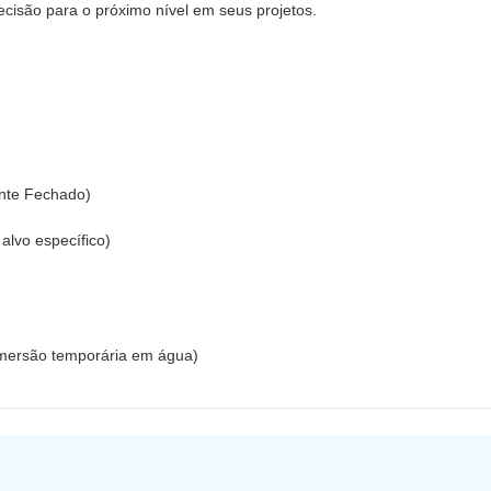
ecisão para o próximo nível em seus projetos.
nte Fechado)
alvo específico)
 imersão temporária em água)