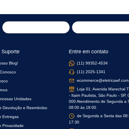
 Suporte
Entre em contato
nosso Blog!
(11) 99352-4534
(11) 2025-1341
 Conosco
ecommerce@eletricawf.com
osco
Loja 01: Avenida Marechal T
mos
- Itaim Paulista, São Paulo - SP,
nossas Unidades
000 Atendimento de Segunda a 
08:00 às 18:00
 de Devolução e Reembolso
de Segunda a Sexta das 08:
de Entregas
17:30
de Privacidade