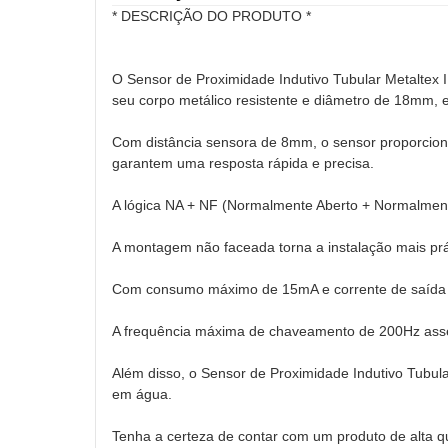
* DESCRIÇÃO DO PRODUTO *
O Sensor de Proximidade Indutivo Tubular Metaltex 
seu corpo metálico resistente e diâmetro de 18mm, e
Com distância sensora de 8mm, o sensor proporcio
garantem uma resposta rápida e precisa.
A lógica NA + NF (Normalmente Aberto + Normalmente
A montagem não faceada torna a instalação mais prát
Com consumo máximo de 15mA e corrente de saída re
A frequência máxima de chaveamento de 200Hz asse
Além disso, o Sensor de Proximidade Indutivo Tubula
em água.
Tenha a certeza de contar com um produto de alta q